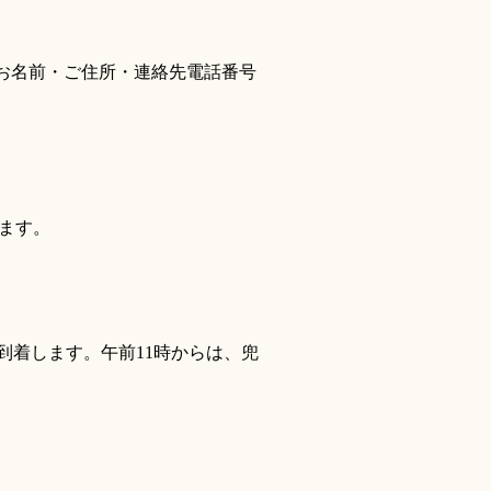
お名前・ご住所・連絡先電話番号
れます。
到着します。午前11時からは、兜