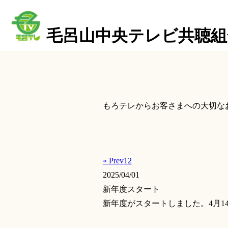
毛呂山中央テレビ共聴組
もろテレからお客さまへの大切な
« Prev
1
2
2025/04/01
新年度スタート
新年度がスタートしました。4月1