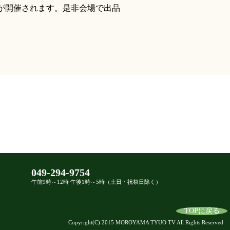
」が開催されます。是非会場で出品
049-294-9754
午前9時～12時 午後1時～5時（土日・祝祭日除く）
TOPに戻る
Copyright(C) 2015 MOROYAMA TYUO TV All Rights Reserved.