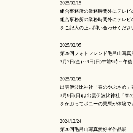
2025/02/15
組合事務所の業務時間外にテレビ
組合事務所の業務時間外にテレビ
をご記入の上お問い合わせくださ
2025/02/05
第29回フォトフレンド毛呂山写真
3月7日(金)～9日(日)午前9時
2025/02/05
出雲伊波比神社「春のやぶさめ」
3月9日(日)は出雲伊波比神社「
をかぶってポニーの乗馬が体験でき
2024/12/24
第20回毛呂山写真愛好者作品展