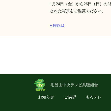
1月24日（金）から26日（日）
された写真をご鑑賞ください。
« Prev
1
2
毛呂山中央テレビ共聴組合
お知らせ
ご挨拶
もろテレ