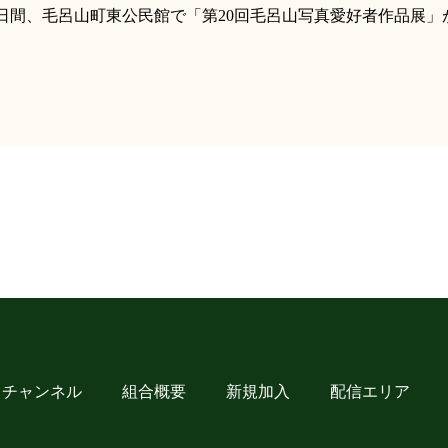
の3日間、毛呂山町東公民館で「第20回毛呂山写真愛好者作品展
チャンネル
組合概要
新規加入
配信エリア