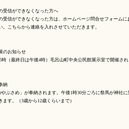
の受信ができなくなった方へ
の受信ができなくなった方は、ホームページ問合せフォームに
い。こちらから連絡を入れさせていただきます。
展のお知らせ
～午後5時（最終日は午後4時）毛呂山町中央公民館展示室で開催さ
奉納
春のやぶさめ」が奉納されます。午後1時30分ごろに祭馬が神社に
ます。（3歳から12歳くらいまで）