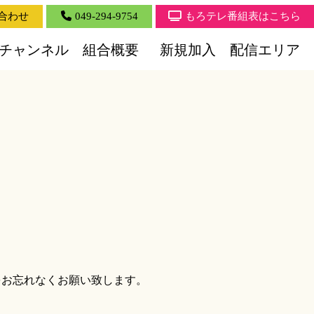
合わせ
049-294-9754
もろテレ番組表はこちら
チャンネル
組合概要
新規加入
配信エリア
をお忘れなくお願い致します。