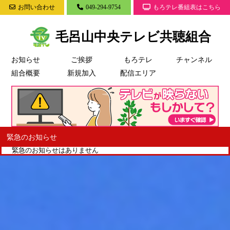
お問い合わせ
049-294-9754
もろテレ番組表はこちら
毛呂山中央テレビ共聴組合
お知らせ
ご挨拶
もろテレ
チャンネル
組合概要
新規加入
配信エリア
緊急のお知らせ
緊急のお知らせはありません